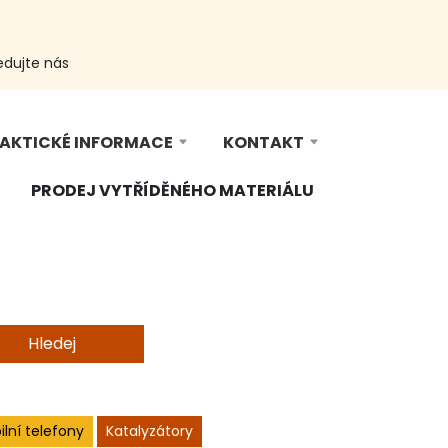
edujte nás
AKTICKÉ INFORMACE
KONTAKT
PRODEJ VYTŘÍDĚNÉHO MATERIÁLU
Hledej
lní telefony
Katalyzátory