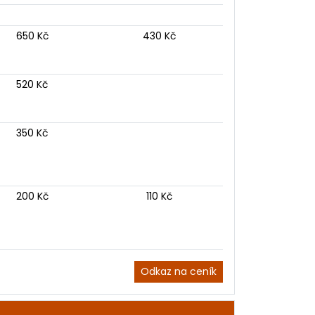
650 Kč
430 Kč
520 Kč
350 Kč
200 Kč
110 Kč
Odkaz na ceník