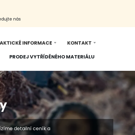
edujte nás
AKTICKÉ INFORMACE
KONTAKT
PRODEJ VYTŘÍDĚNÉHO MATERIÁLU
ny
ízíme detailní ceník a