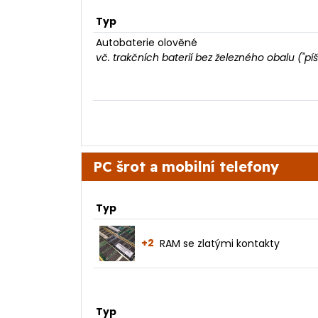
Typ
Autobaterie olověné
vč. trakčních baterií bez železného obalu ("píš
PC šrot a mobilní telefony
Typ
+2
RAM se zlatými kontakty
Typ