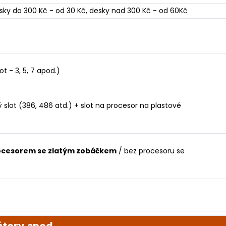
esky do 300 Kč - od 30 Kč, desky nad 300 Kč - od 60Kč
t - 3, 5, 7 apod.)
ý slot (386, 486 atd.) + slot na procesor na plastové
procesorem se zlatým zobáčkem
/ bez procesoru se
átory apod.