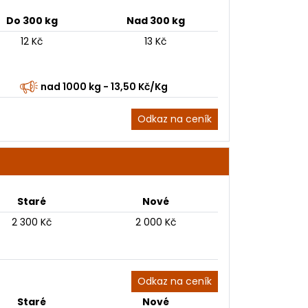
Do 300 kg
Nad 300 kg
12 Kč
13 Kč
nad 1000 kg - 13,50 Kč/Kg
Odkaz na ceník
Staré
Nové
2 300 Kč
2 000 Kč
Odkaz na ceník
Staré
Nové