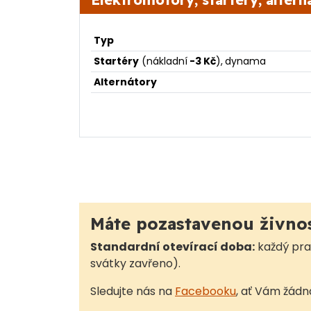
Typ
Startéry
(nákladní
-3 Kč
),
dynama
Alternátory
Máte pozastavenou živno
Standardní otevírací doba:
každý pr
svátky zavřeno).
Sledujte nás na
Facebooku
, ať Vám žádn