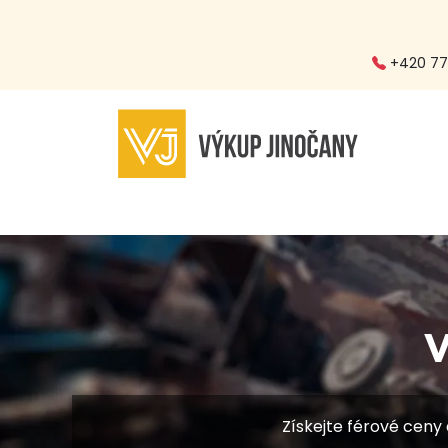
+420 773
V
Získejte férové ceny 