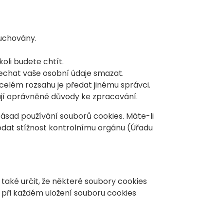
 uchovány.
oli budete chtít.
echat vaše osobní údaje smazat.
celém rozsahu je předat jinému správci.
ují oprávněné důvody ke zpracování.
Zásad používání souborů cookies. Máte-li
podat stížnost kontrolnímu orgánu (Úřadu
aké určit, že některé soubory cookies
 při každém uložení souboru cookies