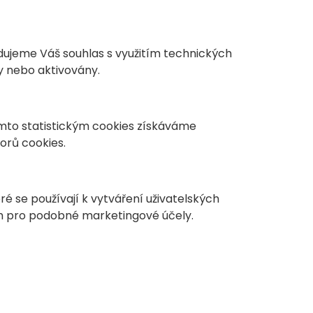
dujeme Váš souhlas s využitím technických
y nebo aktivovány.
ěmto statistickým cookies získáváme
orů cookies.
ré se používají k vytváření uživatelských
ch pro podobné marketingové účely.