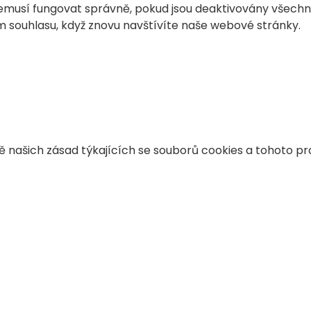
musí fungovat správně, pokud jsou deaktivovány všechn
m souhlasu, když znovu navštívíte naše webové stránky.
našich zásad týkajících se souborů cookies a tohoto p