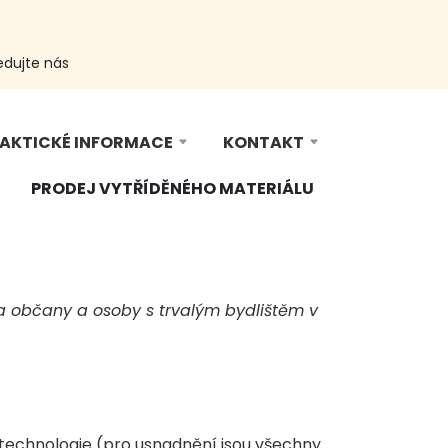
edujte nás
AKTICKÉ INFORMACE
KONTAKT
PRODEJ VYTŘÍDĚNÉHO MATERIÁLU
 na občany a osoby s trvalým bydlištěm v
cí technologie (pro usnadnění jsou všechny