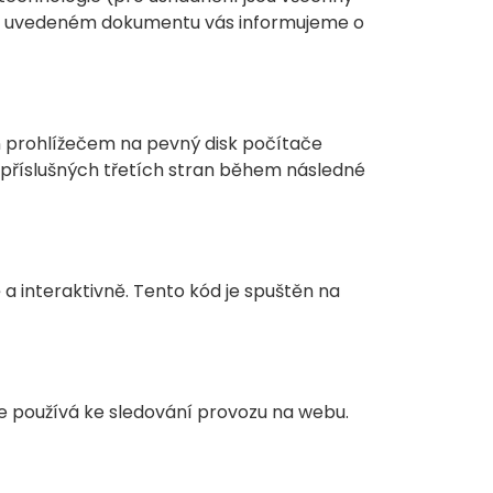
 níže uvedeném dokumentu vás informujeme o
n prohlížečem na pevný disk počítače
příslušných třetích stran během následné
a interaktivně. Tento kód je spuštěn na
e používá ke sledování provozu na webu.