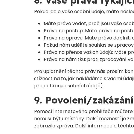
8. Vaše práva týkají
Pokud jde o vaše osobní údaje, máte násled
Máte právo vědět, proč jsou vaše osob
Právo na přístup: Máte právo na přís
Právo na opravu: Máte právo doplnit, o
Pokud nám udělíte souhlas se zpracov
Právo na přenos vašich údajů: Máte pr
Právo na námitku: proti zpracování va
Pro uplatnění těchto práv nás prosím kont
stížnost na to, jak nakládáme s vašimi úda
pro ochranu osobních údajů).
9. Povolení/zakázání
Pomocí internetového prohlížeče můžete a
nemusí být umístěny. Další možností je zm
zobrazila zpráva. Další informace o těch