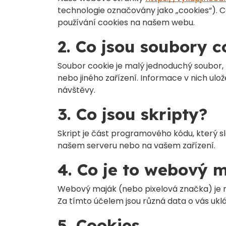
technologie označovány jako „cookies“). Co
používání cookies na našem webu.
2. Co jsou soubory c
Soubor cookie je malý jednoduchý soubor, 
nebo jiného zařízení. Informace v nich u
návštěvy.
3. Co jsou skripty?
Skript je část programového kódu, který s
našem serveru nebo na vašem zařízení.
4. Co je to webový 
Webový maják (nebo pixelová značka) je ma
Za tímto účelem jsou různá data o vás u
5. Cookies