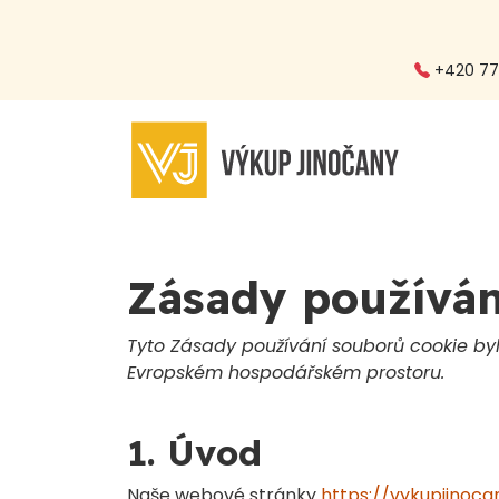
+420 773
Zásady používán
Tyto Zásady používání souborů cookie byl
Evropském hospodářském prostoru.
1. Úvod
Naše webové stránky
https://vykupjinoca