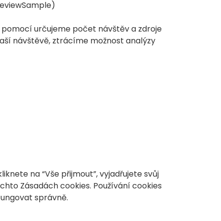
ageviewSample)
h pomocí určujeme počet návštěv a zdroje
Vaší návštěvě, ztrácíme možnost analýzy
knete na “Vše přijmout”, vyjadřujete svůj
chto Zásadách cookies. Používání cookies
fungovat správně.