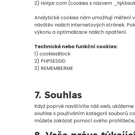
2) Hotjar.com (cookies s názvem _hjAbsol
Analytické cookies nám umožňují měření 
návštěv našich internetových stránek. Po
výkonu a optimalizace našich opatření.
Technické nebo funkční cookies:
1) cookiesBlock
2) PHPSESSID
3) REMEMBERME
7. Souhlas
Když poprvé navštívíte náš web, ukážeme v
souhlas s používáním kategorií souborů c
můžete zakázat pomocí svého prohlížeče, 