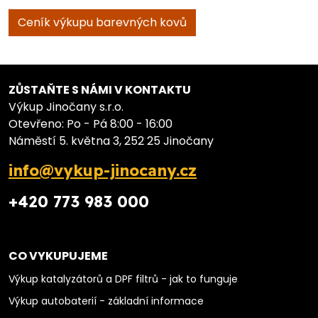
Ceník výkupu barevných kovů
ZŮSTAŇTE S NÁMI V KONTAKTU
Výkup Jinočany s.r.o.
Otevřeno: Po - Pá 8:00 - 16:00
Náměstí 5. května 3, 252 25 Jinočany
info@vykup-jinocany.cz
+420 773 983 000
CO VYKUPUJEME
Výkup katalyzátorů a DPF filtrů - jak to funguje
Výkup autobaterií - základní informace