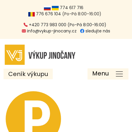
774 617 716
776 676 104
(Po-Pá 8:00–16:00)
+420 773 983 000 (Po-Pá 8:00-16:00)
info@vykup-jinocany.cz
sledujte nás
Menu
Ceník výkupu