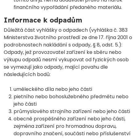
finančního vypořádání předaného materiálu.
Informace k odpadům
Důležitá část vyhlášky o odpadech (vyhláška č. 383
Ministerstva životního prostředí ze dne 17. října 2001 o
podrobnostech nakládání s odpady, § 8, odst. 5.):
Odpady, jež provozovatel zařízení ke sběru nebo
výkupu odpadů nesmí vykupovat od fyzických osob
se vymezují jako odpady, mající povahu dle
následujících bodů:
uměleckého díla nebo jeho části
pietního nebo bohoslužebného předmětu nebo
jeho části
průmyslového strojního zařízení nebo jeho části
obecně prospěšného zařízení nebo jeho části,
zejména zařízení pro hromadnou dopravu,
dopravního značení, součásti nebo příslušenství