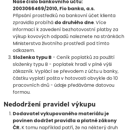
Naše číslo bankovního účtu:
2003066469/2010, Fio banka, a.s.
Připsání prostředků na bankovní účet klienta
zpravidla probíhá
do druhého dne
. Více
informací k zavedení bezhotovostní platby za
výkup kovových odpadů naleznete na stránkách
Ministerstva životního prostředí pod tímto
odkazem.
Složenka typu B
- Ceník poplatků za použití
složenky typu B - poplatek hradí v plné výši
zákazník. Vyplácí se převodem z účtu u banky,
částku vyplatí pošta v hotovosti obvykle do 10
pracovních dnů - údaje předáváme datovou
formou.
Nedodržení pravidel výkupu
Dodavatel vykupovaného materiálu je
povinen dodržet pravidla a platné zákony
ČR.
K tomu například patří, že na některý druh