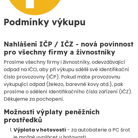
Podmínky výkupu
Nahlášení IČP / IČZ - nová povinnost
pro všechny firmy a živnostníky
Prosíme všechny firmy i živnostníky, odevzdávající
odpad na IČO, aby při výkupu sdělili své Identifikační
číslo provozovny (IČP). Pokud máte provozovnu
vykupující odpad (železo, barevné kovy atd.), pak
prosíme o sdělení Identifikačního čísla zařízení (IČZ).
Děkujeme za pochopení.
Možnosti výplaty peněžních
prostředků
Výplata v hotovosti
- za autobaterie a PC šrot
je možné vyplácet v hotovosti.