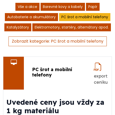
Vše a akce
Barevné kovy a kabely
Papír
Autobaterie a akumulátory
PC šrot a mobilní telefony
Katalyzátory
Elektromotory, startéry, alternátory apod.
Zobrazit kategorie: PC šrot a mobilní telefony
PC šrot a mobilní
telefony
export
ceníku
Uvedené ceny jsou vždy za
1 kg materiálu