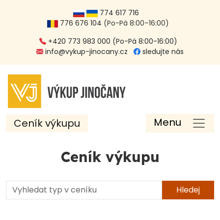
774 617 716
776 676 104
(Po-Pá 8:00–16:00)
+420 773 983 000 (Po-Pá 8:00-16:00)
info@vykup-jinocany.cz
sledujte nás
Menu
Ceník výkupu
Ceník výkupu
Hledej