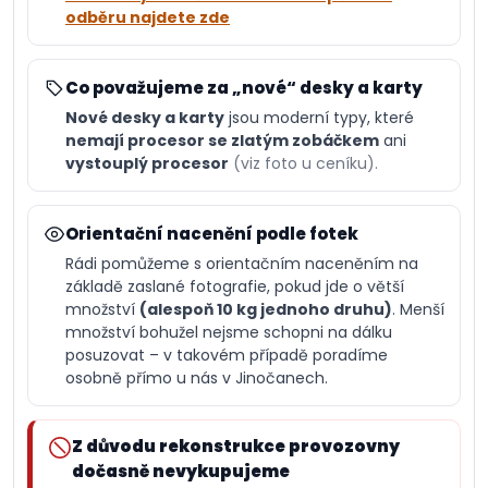
odběru najdete zde
Co považujeme za „nové“ desky a karty
Nové desky a karty
jsou moderní typy, které
nemají procesor se zlatým zobáčkem
ani
vystouplý procesor
(viz foto u ceníku).
Orientační nacenění podle fotek
Rádi pomůžeme s orientačním naceněním na
základě zaslané fotografie, pokud jde o větší
množství
(alespoň 10 kg jednoho druhu)
. Menší
množství bohužel nejsme schopni na dálku
posuzovat – v takovém případě poradíme
osobně přímo u nás v Jinočanech.
Z důvodu rekonstrukce provozovny
dočasně nevykupujeme