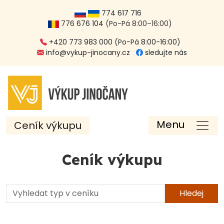
774 617 716
776 676 104
(Po-Pá 8:00–16:00)
+420 773 983 000 (Po-Pá 8:00-16:00)
info@vykup-jinocany.cz
sledujte nás
Menu
Ceník výkupu
Ceník výkupu
Hledej