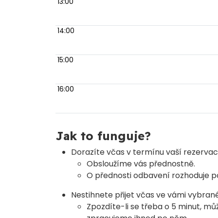
13:00
14:00
15:00
16:00
Jak to funguje?
Dorazíte včas v termínu vaší rezerva
Obsloužíme vás přednostně.
O přednosti odbavení rozhoduje po
Nestihnete přijet včas ve vámi vybra
Zpozdíte-li se třeba o 5 minut, 