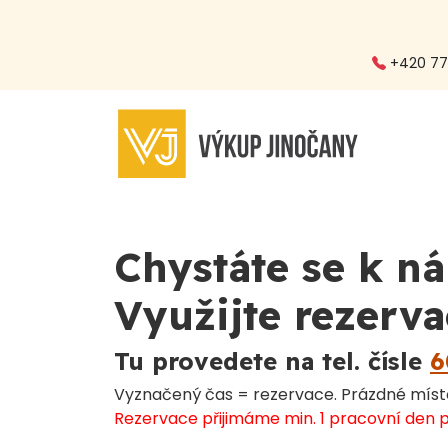
+420 773
Chystáte se k ná
Využijte rezerva
Tu provedete na tel. čísle
6
Vyznačený čas = rezervace. Prázdné míst
Rezervace přijimáme min. 1 pracovní den