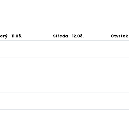
terý
- 11.08.
Středa
- 12.08.
Čtvrtek