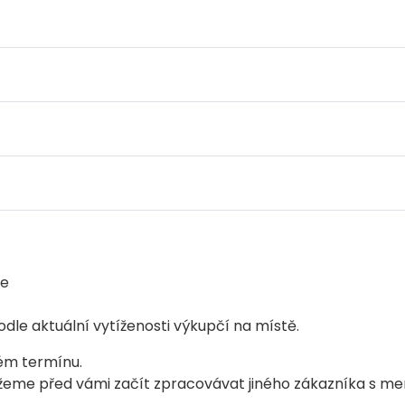
ce
dle aktuální vytíženosti výkupčí na místě.
ném termínu.
můžeme před vámi začít zpracovávat jiného zákazníka s m