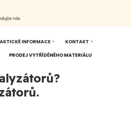
edujte nás
AKTICKÉ INFORMACE
KONTAKT
PRODEJ VYTŘÍDĚNÉHO MATERIÁLU
alyzátorů?
zátorů.