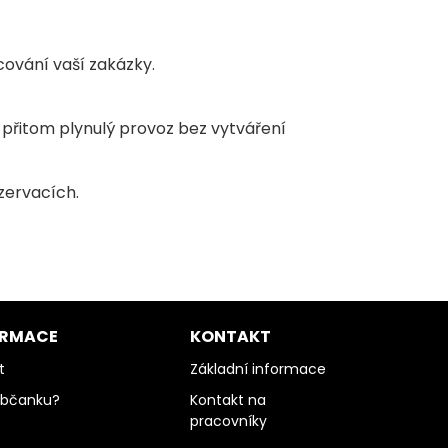
ování vaší zakázky.
přitom plynulý provoz bez vytváření
ezervacích.
ORMACE
KONTAKT
t
Základní informace
občanku?
Kontakt na
pracovníky