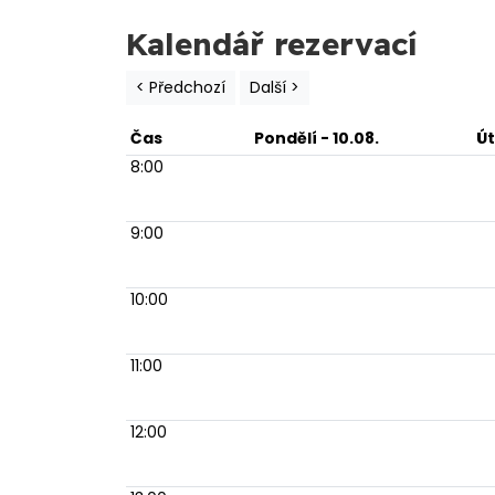
Kalendář rezervací
< Předchozí
Další >
Čas
Pondělí
- 10.08.
Ú
8:00
9:00
10:00
11:00
12:00