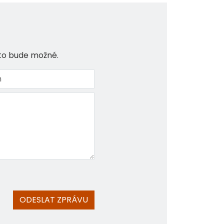
 to bude možné.
ODESLAT ZPRÁVU