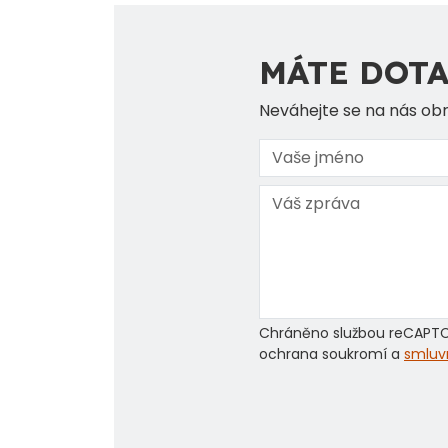
MÁTE DOTA
Neváhejte se na nás obr
Chráněno službou reCAPT
ochrana soukromí a
smluv