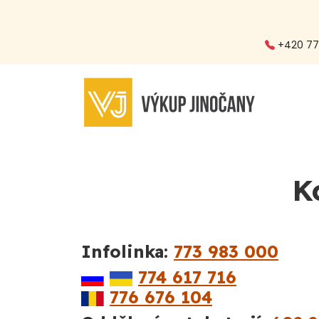
+420 773
K
Infolinka:
773 983 000
774 617 716
776 676 104