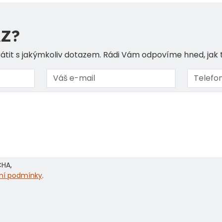
Z?
átit s jakýmkoliv dotazem. Rádi Vám odpovíme hned, jak
CHA,
ní podmínky
.