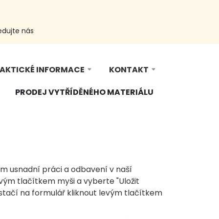
edujte nás
AKTICKÉ INFORMACE
KONTAKT
PRODEJ VYTŘÍDĚNÉHO MATERIÁLU
ám usnadní práci a odbavení v naší
vým tlačítkem myši a vyberte "Uložit
stačí na formulář kliknout levým tlačítkem