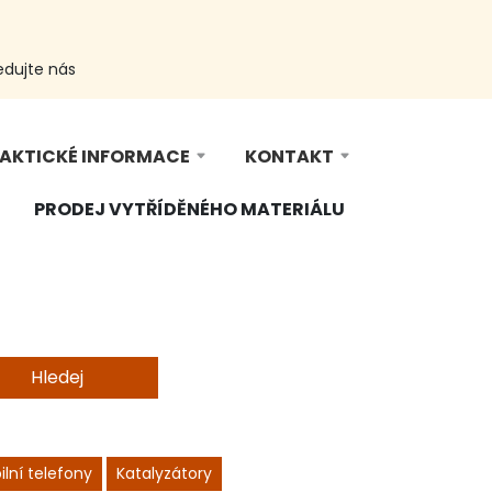
edujte nás
AKTICKÉ INFORMACE
KONTAKT
PRODEJ VYTŘÍDĚNÉHO MATERIÁLU
Hledej
lní telefony
Katalyzátory