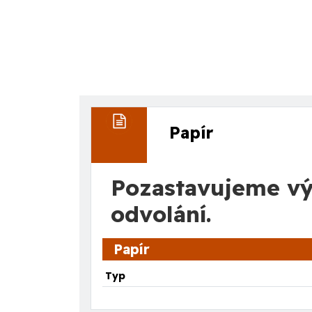
Papír
Pozastavujeme vý
odvolání.
Papír
Typ