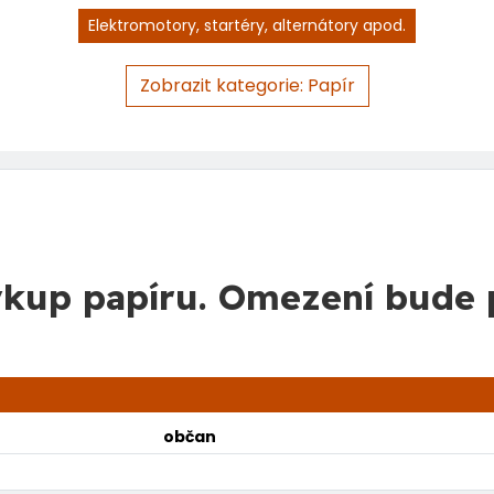
Elektromotory, startéry, alternátory apod.
Zobrazit kategorie: Papír
kup papíru. Omezení bude 
občan